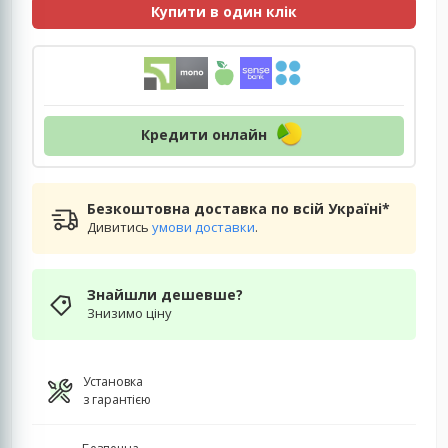
Купити в один клік
Кредити онлайн
Безкоштовна доставка по всій Україні*
Дивитись
умови доставки
.
Знайшли дешевше?
Знизимо ціну
Установка
з гарантією