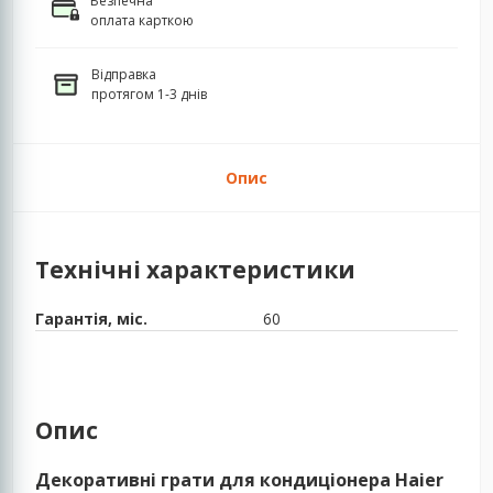
Безпечна
оплата карткою
Відправка
протягом 1-3 днів
Опис
Технічні характеристики
Гарантія, міс.
60
Опис
Декоративні грати для кондиціонера Haier