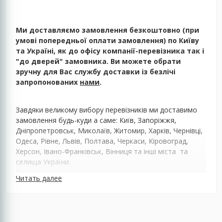
Ми доставляємо замовлення безкоштовно (при
умові попередньої оплати замовлення) по Київу
та Україні, як до офісу компанії-перевізника так і
"до дверей" замовника. Ви можете обрати
зручну для Вас службу доставки із безлічі
запропонованих
нами
.
Завдяки великому вибору перевізників ми доставимо
замовлення будь-куди а саме: Київ, Запоріжжя,
Дніпропетровськ, Миколаїв, Житомир, Харків, Чернівці,
Одеса, Рівне, Львів, Полтава, Черкаси, Кіровоград,
Херсон, Івано-Франківськ, Вінниця та інші міста та
селища України.
Читать далее