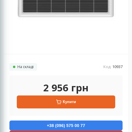
Код:
10937
На складі
2 956
грн
Купити
+38 (096) 575 00 77