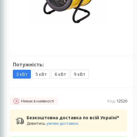
Потужність:
3 кВт
5 кВт
6 кВт
9 кВт
Код:
12520
Немає в наявності
Безкоштовна доставка по всій Україні*
Дивитись
умови доставки
.