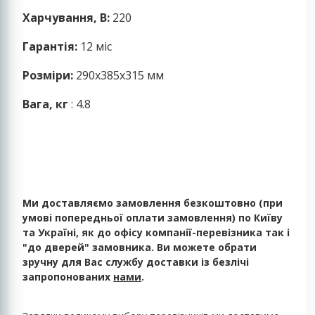
Харчування, В:
220
Гарантія:
12 міс
Розміри:
290x385x315 мм
Вага, кг
: 4.8
Ми доставляємо замовлення безкоштовно (при
умові попередньої оплати замовлення) по Київу
та Україні, як до офісу компанії-перевізника так і
"до дверей" замовника. Ви можете обрати
зручну для Вас службу доставки із безлічі
запропонованих
нами
.