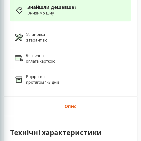
Знайшли дешевше?
Знизимо ціну
Установка
з гарантією
Безпечна
оплата карткою
Відправка
протягом 1-3 днів
Опис
Технічні характеристики