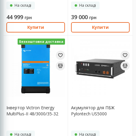
На складі
На складі
44 999
39 000
грн
грн
Купити
Купити
Безкоштовна доставка
Інвертор Victron Energy
Aкумулятор для ПБЖ
MultiPlus-II 48/3000/35-32
Pylontech US5000
На складі
На складі