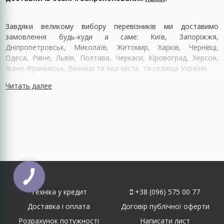
Завдяки великому вибору перевізників ми доставимо
замовлення будь-куди а саме: Київ, Запоріжжя,
Дніпропетровськ, Миколаїв, Житомир, Харків, Чернівці,
Одеса, Рівне, Львів, Полтава, Черкаси, Кіровоград, Херсон,
Івано-Франківськ, Вінниця та інші міста та селища України.
Читать далее
Техніка у кредит
+38 (096) 575 00 77
Доставка і оплата
Договір публічної оферти
Розрахунок потужності
Написати лист