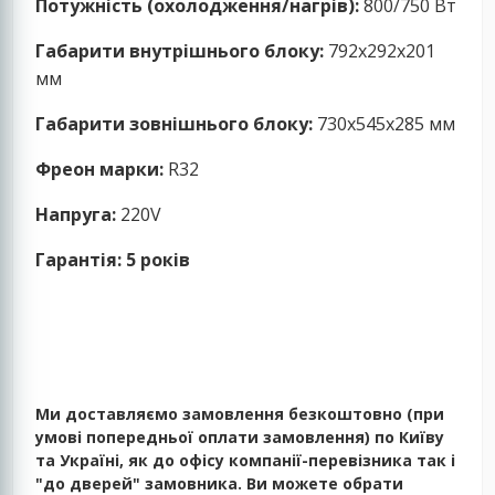
Потужність (охолодження/нагрів):
800/750 Вт
Габарити внутрішнього блоку:
792x292x201
мм
Габарити зовнішнього блоку:
730x545x285 мм
Фреон марки:
R32
Напруга:
220V
Гарантія: 5 років
Ми доставляємо замовлення безкоштовно (при
умові попередньої оплати замовлення) по Київу
та Україні, як до офісу компанії-перевізника так і
"до дверей" замовника. Ви можете обрати