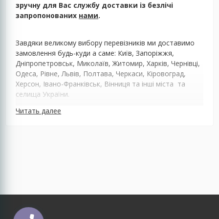
зручну для Вас службу доставки із безлічі
запропонованих
нами
.
Завдяки великому вибору перевізників ми доставимо
замовлення будь-куди а саме: Київ, Запоріжжя,
Дніпропетровськ, Миколаїв, Житомир, Харків, Чернівці,
Одеса, Рівне, Львів, Полтава, Черкаси, Кіровоград,
Херсон, Івано-Франківськ, Вінниця та інші міста та
селища України.
Читать далее