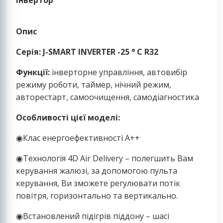
інвертор
Опис
Серія: J-SMART INVERTER -25 ° C R32
Функції:
інверторне управління, автовибір
режиму роботи, таймер, нічний режим,
авторестарт, самоочищення, самодіагностика
Особливості цієї моделі:
◉Клас енергоефективності А++
◉Технологія 4D Air Delivery – полегшить Вам
керування жалюзі, за допомогою пульта
керування, Ви зможете регулювати потік
повітря, горизонтально та вертикально.
◉Встановлений підігрів піддону – шасі