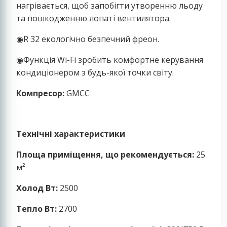
нагрівається, щоб запобігти утворенню льоду
та пошкодженню лопаті вентилятора.
◉R 32 екологічно безпечний фреон.
◉Функція Wi-Fi зробить комфортне керування
кондиціонером з будь-якої точки світу.
Компресор:
GMCC
Технічні характеристики
Площа приміщення, що рекомендується:
25
м²
Холод Вт:
2500
Тепло Вт:
2700