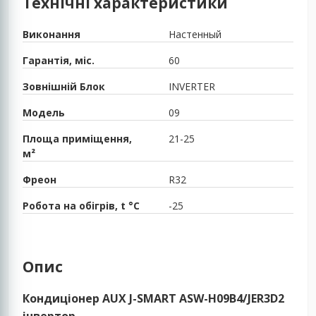
Технічні характеристики
Виконання
Настенный
Гарантія, міс.
60
Зовнішній Блок
INVERTER
Модель
09
Площа приміщення,
21-25
м²
Фреон
R32
Робота на обігрів, t °C
-25
Опис
Кондиціонер AUX J-SMART ASW-H09B4/JER3D2