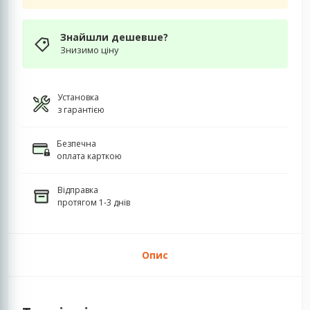
Знайшли дешевше?
Знизимо ціну
Установка
з гарантією
Безпечна
оплата карткою
Відправка
протягом 1-3 днів
Опис