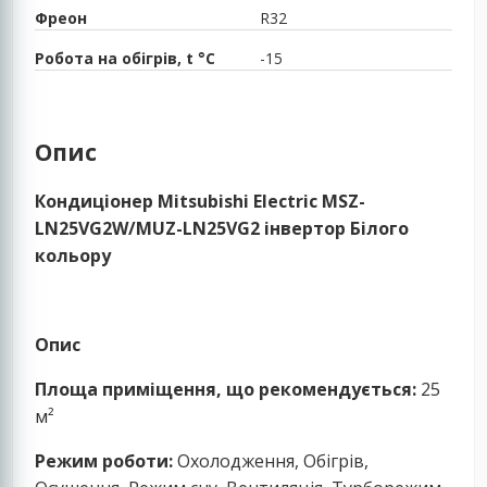
Фреон
R32
Робота на обігрів, t °C
-15
Опис
Кондиціонер Mitsubishi Electric MSZ-
LN25VG2W/MUZ-LN25VG2 інвертор Білого
кольору
Опис
Площа приміщення, що рекомендується:
25
м²
Режим роботи:
Охолодження, Обігрів,