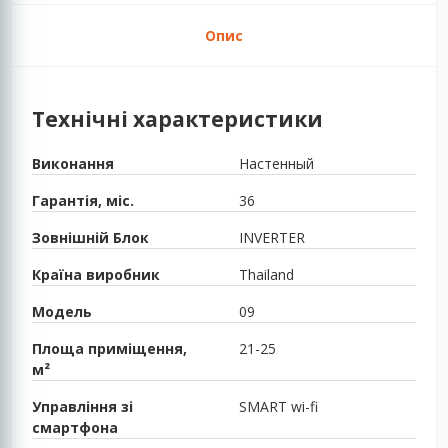
Опис
Технічні характеристики
Виконання
Настенный
Гарантія, міс.
36
Зовнішній Блок
INVERTER
Країна виробник
Thailand
Модель
09
Площа приміщення,
21-25
м²
Управління зі
SMART wi-fi
смартфона