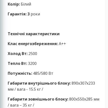
Колір:
Білий
Гарантія: 3
роки
Технічні характеристики
Клас енергозбереження:
A++
Холод Вт:
2500
Тепло Вт:
3200
Потужність:
485/580 Вт
Габарити внутрішнього блоку:
890x307x233
мм / вага - 15.5 кг /
Габарити зовнішнього блоку:
800x550x285 мм
/ вага – 35 кг /