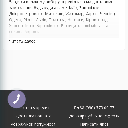
Завдяки великому вибору перевізників ми доставимо
замовлення будь-куди а саме: Київ, Запоріжжя,
Дніпропетровськ, Миколаїв, Житомир, Харків, Чернівці,
Одеса, Рівне, Львів, Полтава, Черкаси, Кіровоград,
Херсон, Івано-Франківськ, Вінниця та інші міста та
селища України.
Читать далее
Техніка у кредит
+38 (096) 575 00 77
Доставка і оплата
Договір публічної оферти
Розрахунок потужності
Написати лист