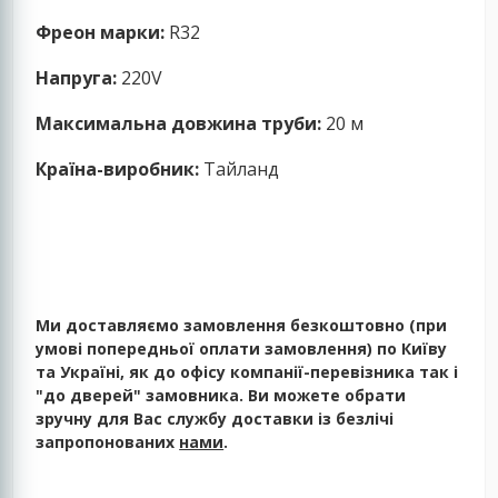
Фреон марки:
R32
Напруга:
220V
Максимальна довжина труби:
20 м
Країна-виробник:
Тайланд
Ми доставляємо замовлення безкоштовно (при
умові попередньої оплати замовлення) по Київу
та Україні, як до офісу компанії-перевізника так і
"до дверей" замовника. Ви можете обрати
зручну для Вас службу доставки із безлічі
запропонованих
нами
.