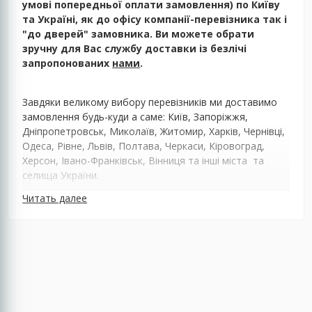
умові попередньої оплати замовлення) по Київу
та Україні, як до офісу компанії-перевізника так і
"до дверей" замовника. Ви можете обрати
зручну для Вас службу доставки із безлічі
запропонованих
нами
.
Завдяки великому вибору перевізників ми доставимо
замовлення будь-куди а саме: Київ, Запоріжжя,
Дніпропетровськ, Миколаїв, Житомир, Харків, Чернівці,
Одеса, Рівне, Львів, Полтава, Черкаси, Кіровоград,
Херсон, Івано-Франківськ, Вінниця та інші міста та
селища України.
Читать далее