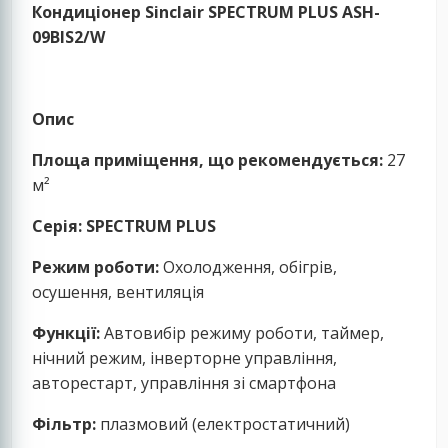
Кондиціонер Sinclair SPECTRUM PLUS ASH-
09BIS2/W
Опис
Площа приміщення, що рекомендується:
27
м²
Серія: SPECTRUM PLUS
Режим роботи:
Охолодження, обігрів,
осушення, вентиляція
Функції:
Автовибір режиму роботи, таймер,
нічний режим, інверторне управління,
авторестарт, управління зі смартфона
Фільтр:
плазмовий (електростатичний)