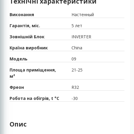
Технічні характеристики
Виконання
Настенный
Гарантія, міс.
5 лет
Зовнішній Блок
INVERTER
Країна виробник
China
Модель
09
Площа приміщення,
21-25
м²
Фреон
R32
Робота на обігрів, t °C
-30
Опис