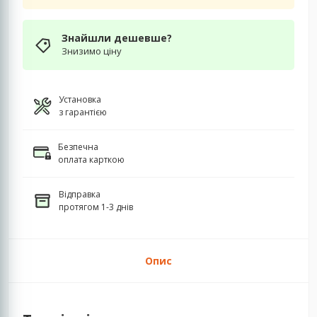
Знайшли дешевше?
Знизимо ціну
Установка
з гарантією
Безпечна
оплата карткою
Відправка
протягом 1-3 днів
Опис