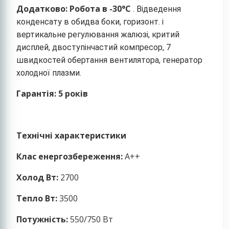
Додатково:
Робота в -30°С
.
Відведення
конденсату в обидва боки, горизонт. і
вертикальне регулювання жалюзі, критий
дисплей, двоступінчастий компресор, 7
швидкостей обертання вентилятора, генератор
холодної плазми.
Гарантія:
5 років
Технічні характеристики
Клас енергозбереження:
A++
Холод Вт:
2700
Тепло Вт:
3500
Потужність:
550/750 Вт