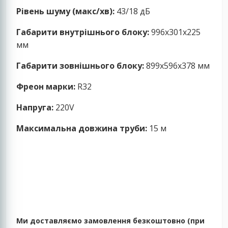
Рівень шуму (макс/хв):
43/18 дБ
Габарити внутрішнього блоку:
996x301x225
мм
Габарити зовнішнього блоку:
899x596x378 мм
Фреон марки:
R32
Напруга:
220V
Максимальна довжина труби:
15 м
Ми доставляємо замовлення безкоштовно (при