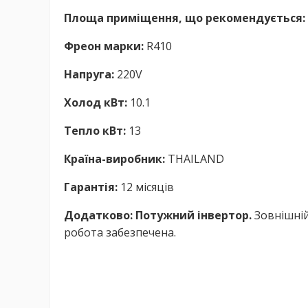
Площа приміщення, що рекомендується:
Фреон марки:
R410
Напруга:
220V
Холод кВт:
10.1
Тепло кВт:
13
Країна-виробник:
THAILAND
Гарантія:
12 місяців
Додатково:
Потужний інвертор.
Зовнішній
робота забезпечена.