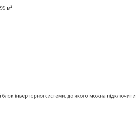
95 м²
 блок інверторної системи, до якого можна підключити д