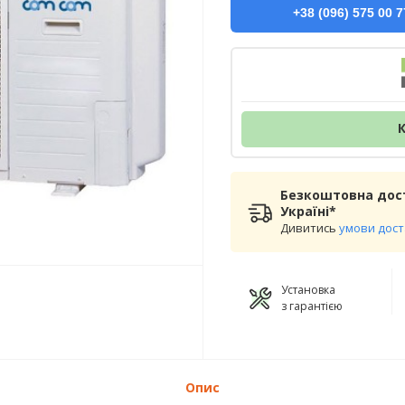
+38 (096) 575 00 7
Безкоштовна дост
Україні*
Дивитись
умови дос
Установка
з гарантією
Опис