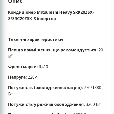
Опис
Кондиціонер Mitsubishi Heavy SRK20ZSX-
S/SRC20ZSX-S інвертор
Технічні характеристики
Площа приміщення, що рекомендується:
20
м²
Фреон марки:
R410
Напруга:
220V
Потужність (охолодження/нагрів):
770/1380
Вт
Потужність у режимі охолодження:
3200 Вт