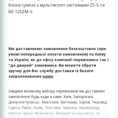
блоки сумісні з мультиспліт системами ZS-S та
60-125ZM-S.
Ми доставляємо замовлення безкоштовно (при
умові попередньої оплати замовлення) по Київу
та Україні, як до офісу компанії-перевізника так і
"до дверей" замовника. Ви можете обрати
зручну для Вас службу доставки із безлічі
запропонованих
нами
.
Завдяки великому вибору перевізників ми доставимо
замовлення будь-куди а саме: Київ, Запоріжжя,
Дніпропетровськ, Миколаїв, Житомир, Харків, Чернівці,
Одеса, Рівне, Львів, Полтава, Черкаси, Кіровоград,
Херсон, Івано-Франківськ, Вінниця та інші міста та