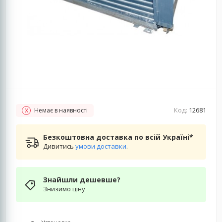
Код:
12681
Немає в наявності
Безкоштовна доставка по всій Україні*
Дивитись
умови доставки
.
Знайшли дешевше?
Знизимо ціну