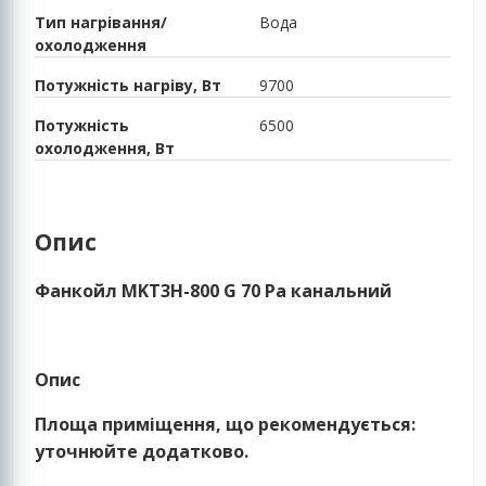
Тип нагрівання/
Вода
охолодження
Потужність нагріву, Вт
9700
Потужність
6500
охолодження, Вт
Опис
Фанкойл MKT3H-800 G 70 Pa канальний
Опис
Площа приміщення, що рекомендується:
уточнюйте додатково.