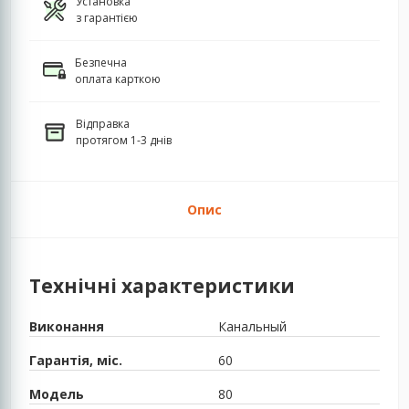
Установка
з гарантією
Безпечна
оплата карткою
Відправка
протягом 1-3 днів
Опис
Технічні характеристики
Виконання
Канальный
Гарантія, міс.
60
Модель
80