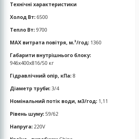
Технічні характеристики
Холод Вт:
6500
Тепло Вт:
9700
MAX витрата повітря, м.³/год:
1360
Габарити внутрішнього блоку:
946x400x816/50 кг
Гідравлічний опір, кПа:
8
Діаметр труби:
3/4
Номінальний потік води, м3/год:
1,11
Рівень шуму:
59/62
Напруга:
220V