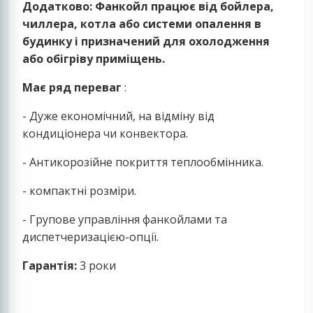
Додатково: Фанкойл працює від бойлера,
чиллера, котла або системи опалення в
будинку і призначений для охолодження
або обігріву приміщень.
Має ряд переваг
:
- Дуже економічний, на відміну від
кондиціонера чи конвектора.
- Антикорозійне покриття теплообмінника.
- компактні розміри.
- Групове управління фанкойлами та
диспетчеризацією-опції.
Гарантія:
3 роки