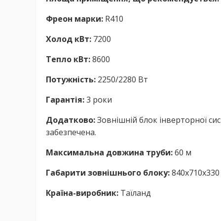
Фреон марки:
R410
Холод кВт:
7200
Тепло кВт:
8600
Потужність:
2250/2280 Вт
Гарантія:
3 роки
Додатково:
Зовнішній блок інверторної сис
забезпечена.
Максимальна довжина труби:
60 м
Габарити зовнішнього блоку:
840x710x330 м
Країна-виробник:
Таїланд