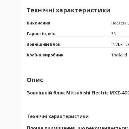
Технічні характеристики
Виконання
Настенн
Гарантія, міс.
36
Зовнішній Блок
INVERTE
Країна виробник
Thailand
Опис
Зовнішній блок Mitsubishi Electric MXZ-4D
Технічні характеристики
Площа приміщення, що рекомендується: