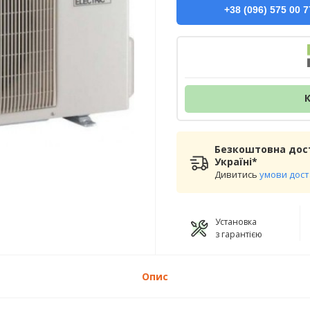
+38 (096) 575 00 7
Безкоштовна дост
Україні*
Дивитись
умови дос
Установка
з гарантією
Опис