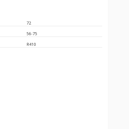
72
56-75
R410