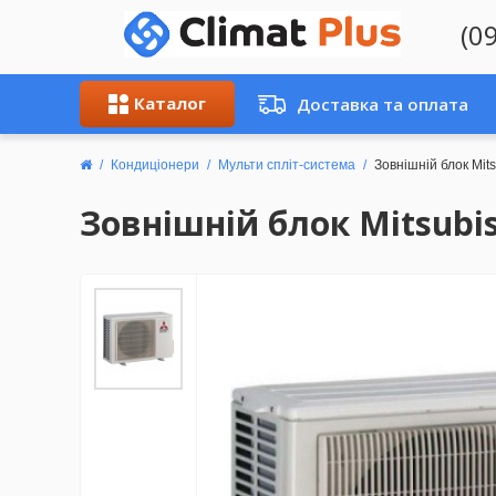
(0
Каталог
Доставка та оплата
Кондиціонери
Мульти спліт-система
Зовнішній блок Mit
Зовнішній блок Mitsubis