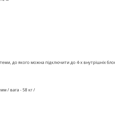
теми, до якого можна підключити до 4-х внутрішніх блок
м / вага - 58 кг /