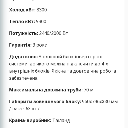
Холод кВт:
8300
Тепло кВт:
9300
Потужність:
2440/2000 Вт
Гарантія:
3 роки
Додатково:
Зовнішній блок інверторної
системи, до якого можна підключити до 4-х
внутрішніх блоків. Якісна та довговічна робота
забезпечена.
Максимальна довжина труби:
70 м
Габарити зовнішнього блоку:
950x796x330 мм
/ вага - 63 кг /
Країна-виробник:
Таїланд