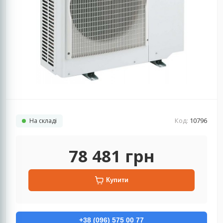
Код:
10796
На складі
78 481
грн
Купити
+38 (096) 575 00 77