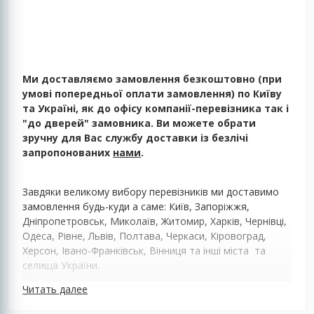
Ми доставляємо замовлення безкоштовно (при
умові попередньої оплати замовлення) по Київу
та Україні, як до офісу компанії-перевізника так і
"до дверей" замовника. Ви можете обрати
зручну для Вас службу доставки із безлічі
запропонованих
нами
.
Завдяки великому вибору перевізників ми доставимо
замовлення будь-куди а саме: Київ, Запоріжжя,
Дніпропетровськ, Миколаїв, Житомир, Харків, Чернівці,
Одеса, Рівне, Львів, Полтава, Черкаси, Кіровоград,
Херсон, Івано-Франківськ, Вінниця та інші міста та
селища України.
Читать далее