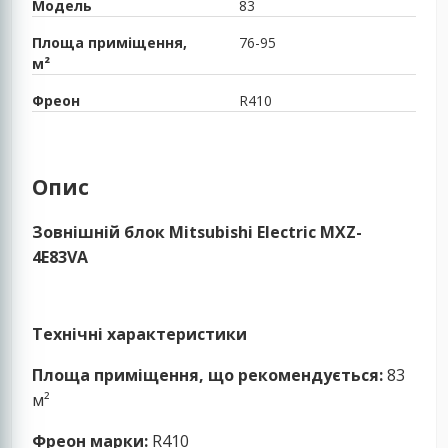
Модель
83
Площа приміщення,
76-95
м²
Фреон
R410
Опис
Зовнішній блок Mitsubishi Electric MXZ-
4E83VA
Технічні характеристики
Площа приміщення, що рекомендується:
83
м²
Фреон марки:
R410