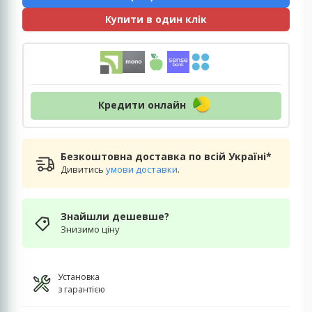
Купити в один клік
Кредити онлайн
Безкоштовна доставка по всій Україні*
Дивитись
умови доставки
.
Знайшли дешевше?
Знизимо ціну
Установка
з гарантією