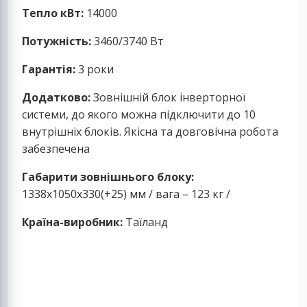
Тепло кВт:
14000
Потужність:
3460/3740 Вт
Гарантія:
3 роки
Додатково:
Зовнішній блок інверторної
системи, до якого можна підключити до 10
внутрішніх блоків. Якісна та довговічна робота
забезпечена
Габарити зовнішнього блоку:
1338x1050x330(+25) мм / вага – 123 кг /
Країна-виробник:
Таїланд