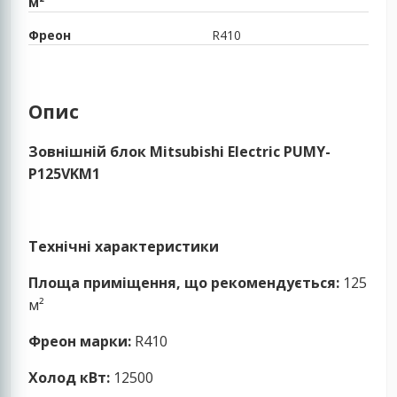
м²
Фреон
R410
Опис
Зовнішній блок Mitsubishi Electric PUMY-
P125VKM1
Технічні характеристики
Площа приміщення, що рекомендується:
125
м²
Фреон марки:
R410
Холод кВт:
12500