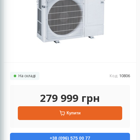
Код:
10806
На складі
279 999
грн
Купити
+38 (096) 575 00 77