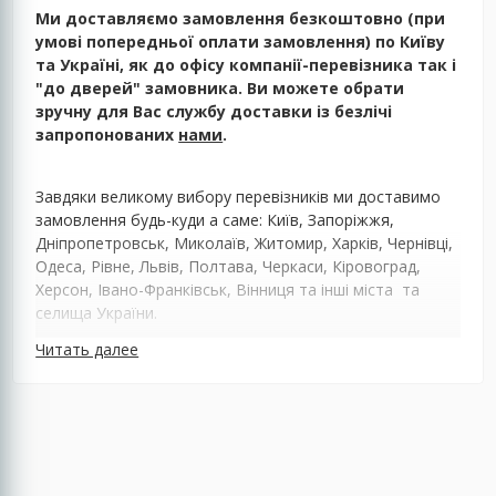
Ми доставляємо замовлення безкоштовно (при
умові попередньої оплати замовлення) по Київу
та Україні, як до офісу компанії-перевізника так і
"до дверей" замовника. Ви можете обрати
зручну для Вас службу доставки із безлічі
запропонованих
нами
.
Завдяки великому вибору перевізників ми доставимо
замовлення будь-куди а саме: Київ, Запоріжжя,
Дніпропетровськ, Миколаїв, Житомир, Харків, Чернівці,
Одеса, Рівне, Львів, Полтава, Черкаси, Кіровоград,
Херсон, Івано-Франківськ, Вінниця та інші міста та
селища України.
Читать далее