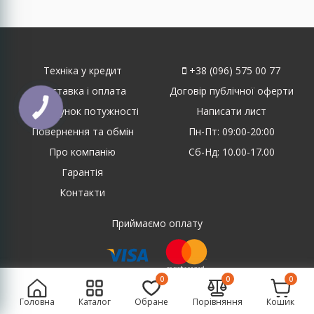
Техніка у кредит
+38 (096) 575 00 77
Доставка і оплата
Договір публічної оферти
КНОПКА
Розрахунок потужності
Написати лист
ЗВ'ЯЗКУ
Повернення та обмін
Пн-Пт: 09:00-20:00
Про компанію
Сб-Нд: 10.00-17.00
Гарантія
Контакти
Приймаємо оплату
0
0
0
Створення та просування сайту
Головна
Каталог
Обране
Порівняння
Кошик