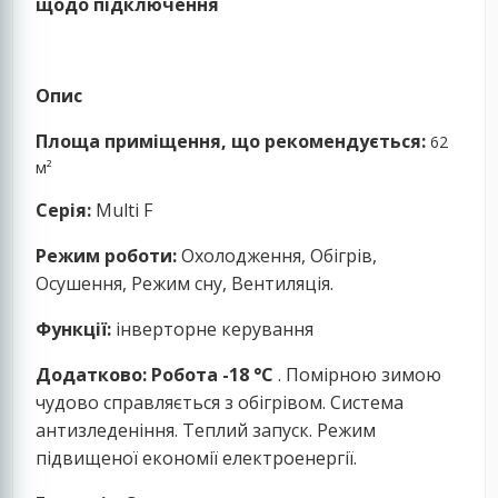
щодо підключення
Опис
Площа приміщення, що рекомендується:
62
м²
Серія:
Multi F
Режим роботи:
Охолодження, Обігрів,
Осушення, Режим сну,
Вентиляція.
Функції:
інверторне керування
Додатково:
Робота -18 °С
.
Помірною зимою
чудово справляється з обігрівом. Система
антизледеніння. Теплий запуск. Режим
підвищеної економії електроенергії.