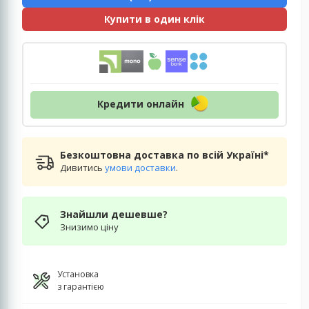
Купити в один клік
Кредити онлайн
Безкоштовна доставка по всій Україні*
Дивитись
умови доставки
.
Знайшли дешевше?
Знизимо ціну
Установка
з гарантією