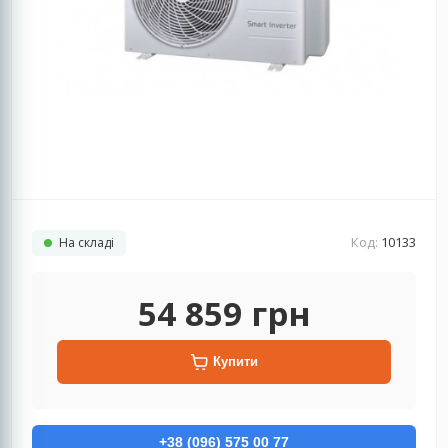
Код:
10133
На складі
54 859
грн
Купити
+38 (096) 575 00 77