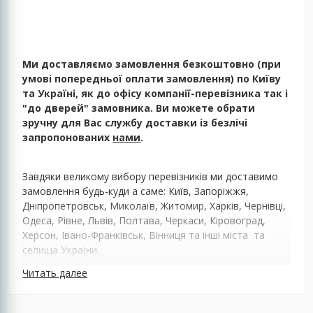
Ми доставляємо замовлення безкоштовно (при
умові попередньої оплати замовлення) по Київу
та Україні, як до офісу компанії-перевізника так і
"до дверей" замовника. Ви можете обрати
зручну для Вас службу доставки із безлічі
запропонованих
нами
.
Завдяки великому вибору перевізників ми доставимо
замовлення будь-куди а саме: Київ, Запоріжжя,
Дніпропетровськ, Миколаїв, Житомир, Харків, Чернівці,
Одеса, Рівне, Львів, Полтава, Черкаси, Кіровоград,
Херсон, Івано-Франківськ, Вінниця та інші міста та
селища України.
Читать далее