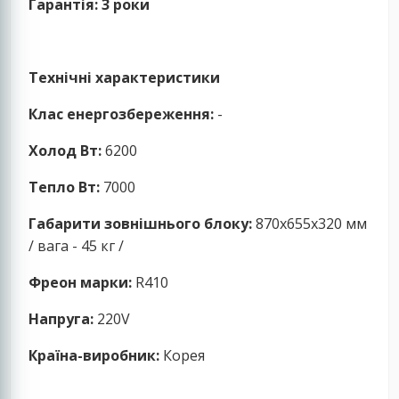
Гарантія: 3 роки
Технічні характеристики
Клас енергозбереження:
-
Холод Вт:
6200
Тепло Вт:
7000
Габарити зовнішнього блоку:
870x655x320 мм
/ вага - 45 кг /
Фреон марки:
R410
Напруга:
220V
Країна-виробник:
Корея