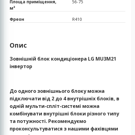
Площа приміщення,
56-75
м²
Фреон
R410
Опис
Зовнішній блок кондиціонера LG MU3M21
інвертор
До одного зовнішнього блоку можна
підключати від 2 до 4 внутрішніх блоків, в
одній мульти-спліт-системі можна
комбінувати внутрішні блоки різного типу
та потужності. Рекомендуємо
проконсультуватися з нашими фахівцями