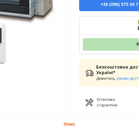
+38 (096) 575 00 7
Безкоштовна дост
Україні*
Дивитись
умови дос
Установка
з гарантією
Опис