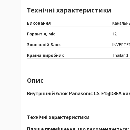
Технічні характеристики
Виконання
Канальн
Гарантія, міс.
12
Зовнішній Блок
INVERTE
Країна виробник
Thailand
Опис
Внутрішній блок Panasonic CS-E15JD3EA к
Технічні характеристики
Площа приміщення, що рекомендується: