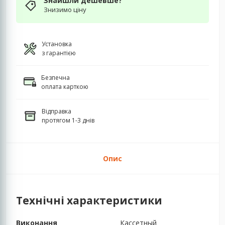
Знайшли дешевше?
Знизимо ціну
Установка
з гарантією
Безпечна
оплата карткою
Відправка
протягом 1-3 днів
Опис
Технічні характеристики
Виконання
Кассетный