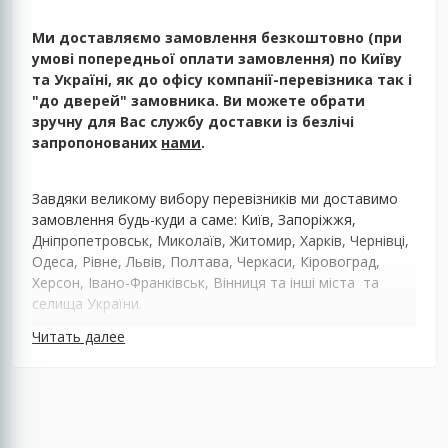
Ми доставляємо замовлення безкоштовно (при
умові попередньої оплати замовлення) по Київу
та Україні, як до офісу компанії-перевізника так і
"до дверей" замовника. Ви можете обрати
зручну для Вас службу доставки із безлічі
запропонованих
нами
.
Завдяки великому вибору перевізників ми доставимо
замовлення будь-куди а саме: Київ, Запоріжжя,
Дніпропетровськ, Миколаїв, Житомир, Харків, Чернівці,
Одеса, Рівне, Львів, Полтава, Черкаси, Кіровоград,
Херсон, Івано-Франківськ, Вінниця та інші міста та
селища України.
Читать далее