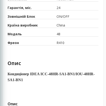
Гарантія, міс.
24
Зовнішній Блок
ON/OFF
Країна виробник
China
Модель
48
Фреон
R410
Опис
Кондиціонер IDEA ICC-48HR-SA1-BN1/IOU-48HR-
SA1-BN1
Опис