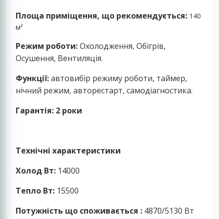
Площа приміщення, що рекомендується:
140
м²
Режим роботи:
Охолодження, Обігрів,
Осушення,
Вентиляція.
Функції:
автовибір режиму роботи, таймер,
нічний режим, авторестарт, самодіагностика.
Гарантія: 2 роки
Технічні характеристики
Холод Вт:
14000
Тепло Вт:
15500
Потужність що споживається :
4870/5130 Вт