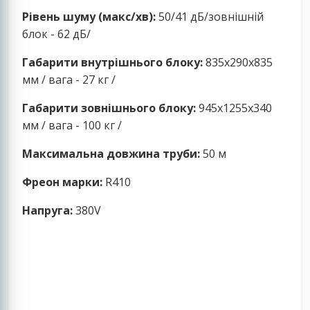
Рівень шуму (макс/хв):
50/41 дБ/зовнішній
блок - 62 дБ/
Габарити внутрішнього блоку:
835x290x835
мм / вага - 27 кг /
Габарити зовнішнього блоку:
945x1255x340
мм / вага - 100 кг /
Максимальна довжина труби:
50 м
Фреон марки:
R410
Напруга:
380V