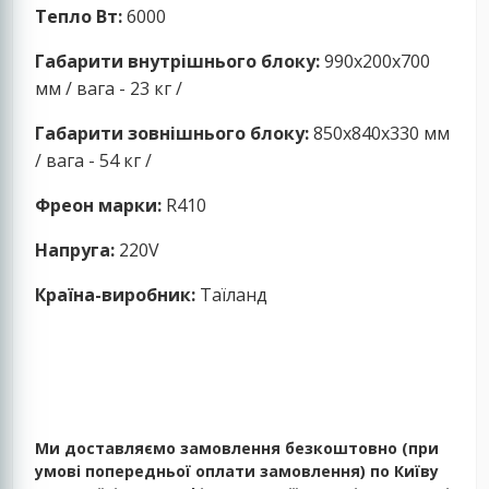
Тепло Вт:
6000
Габарити внутрішнього блоку:
990x200x700
мм / вага - 23 кг /
Габарити зовнішнього блоку:
850x840x330 мм
/ вага - 54 кг /
Фреон марки:
R410
Напруга:
220V
Країна-виробник:
Таїланд
Ми доставляємо замовлення безкоштовно (при
умові попередньої оплати замовлення) по Київу