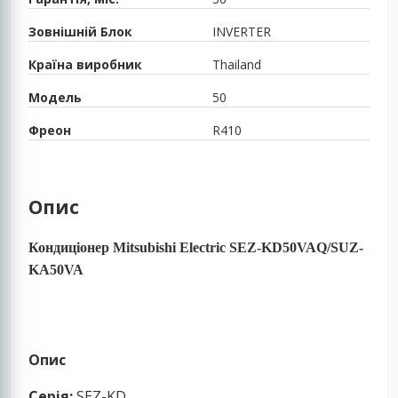
Зовнішній Блок
INVERTER
Країна виробник
Thailand
Модель
50
Фреон
R410
Опис
Кондиціонер Mitsubishi Electric SEZ-KD50VAQ/SUZ-
KA50VA
Опис
Серія:
SEZ-KD