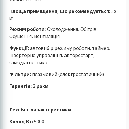
Площа приміщення, що рекомендується:
50
м²
Режим роботи:
Охолодження, Обігрів,
Осушення,
Вентиляція.
Функції:
автовибір режиму роботи, таймер,
інверторне управління, авторестарт,
самодіагностика
Фільтри:
плазмовий (електростатичний)
Гарантія: 3 роки
Технічні характеристики
Холод Вт:
5000