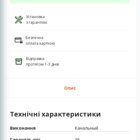
Установка
з гарантією
Безпечна
оплата карткою
Відправка
протягом 1-3 днів
Опис
Технічні характеристики
Виконання
Канальный
Гарантія, міс.
36