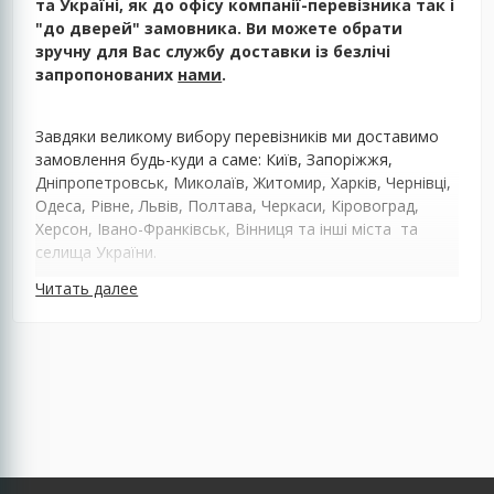
та Україні, як до офісу компанії-перевізника так і
"до дверей" замовника. Ви можете обрати
зручну для Вас службу доставки із безлічі
запропонованих
нами
.
Завдяки великому вибору перевізників ми доставимо
замовлення будь-куди а саме: Київ, Запоріжжя,
Дніпропетровськ, Миколаїв, Житомир, Харків, Чернівці,
Одеса, Рівне, Львів, Полтава, Черкаси, Кіровоград,
Херсон, Івано-Франківськ, Вінниця та інші міста та
селища України.
Читать далее