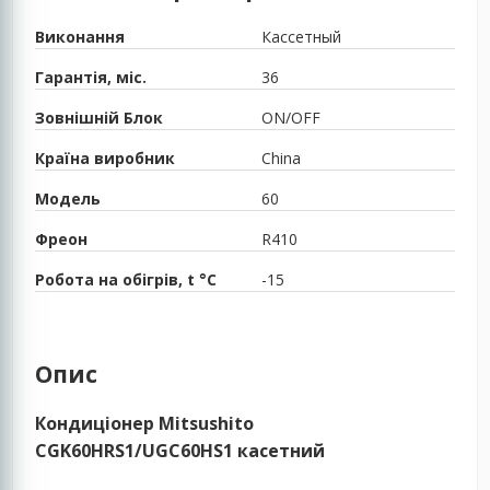
Виконання
Кассетный
Гарантія, міс.
36
Зовнішній Блок
ON/OFF
Країна виробник
China
Модель
60
Фреон
R410
Робота на обігрів, t °C
-15
Опис
Кондиціонер Mitsushito
CGK60HRS1/UGC60HS1 касетний