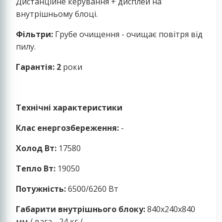
Дистанційне керування + дисплей на
внутрішньому блоці.
Фільтри:
Грубе очищення - очищає повітря від
пилу.
Гарантія: 2
роки
Технічні характеристики
Клас енергозбереження:
-
Холод Вт:
17580
Тепло Вт:
19050
Потужність:
6500/6260 Вт
Габарити внутрішнього блоку:
840x240x840
мм / вага - 24 кг /