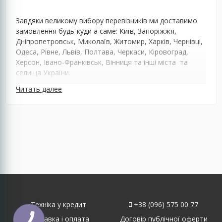
Завдяки великому вибору перевізників ми доставимо
замовлення будь-куди а саме: Київ, Запоріжжя,
Дніпропетровськ, Миколаїв, Житомир, Харків, Чернівці,
Одеса, Рівне, Львів, Полтава, Черкаси, Кіровоград,
Херсон, Івано-Франківськ, Вінниця та інші міста та
селища України.
Читать далее
Техніка у кредит
+38 (096) 575 00 77
Доставка і оплата
Договір публічної оферти