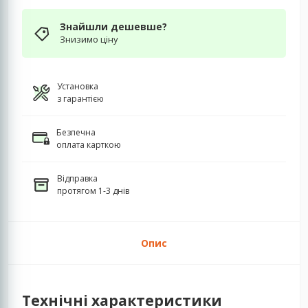
Знайшли дешевше?
Знизимо ціну
Установка
з гарантією
Безпечна
оплата карткою
Відправка
протягом 1-3 днів
Опис
Технічні характеристики