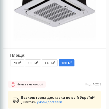
Площа:
70 м²
100 м²
140 м²
160 м²
Код:
10258
Немає в наявності
Безкоштовна доставка по всій Україні*
Дивитись
умови доставки
.