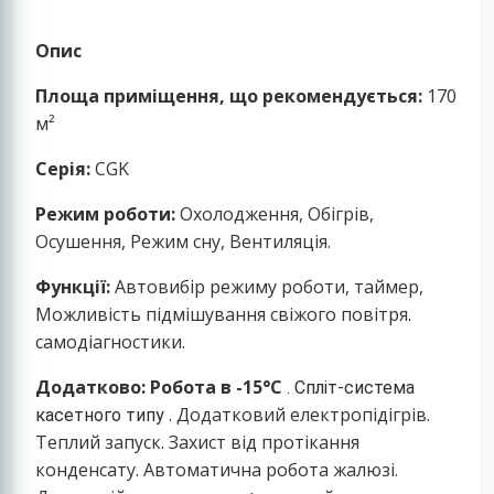
Опис
Площа приміщення, що рекомендується:
170
м²
Серія:
СGK
Режим роботи:
Охолодження, Обігрів,
Осушення, Режим сну, Вентиляція.
Функції:
Автовибір режиму роботи, таймер,
Можливість підмішування свіжого повітря.
самодіагностики.
Додатково:
Робота в -15°С
. Спліт-система
. Додатковий електропідігрів.
касетного типу
Теплий запуск. Захист від протікання
конденсату. Автоматична робота жалюзі.