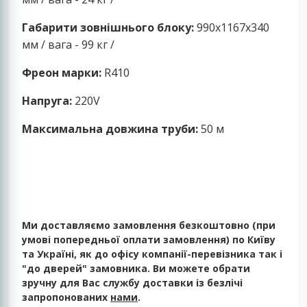
Габарити зовнішнього блоку:
990x1167x340
мм / вага - 99 кг /
Фреон марки:
R410
Напруга:
220V
Максимальна довжина труби:
50 м
Ми доставляємо замовлення безкоштовно (при
умові попередньої оплати замовлення) по Київу
та Україні, як до офісу компанії-перевізника так і
"до дверей" замовника. Ви можете обрати
зручну для Вас службу доставки із безлічі
запропонованих
нами
.