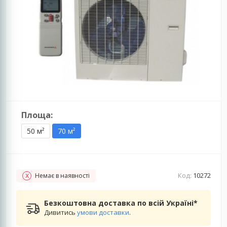
Площа:
50 м²
70 м²
Код:
10272
Немає в наявності
Безкоштовна доставка по всій Україні*
Дивитись
умови доставки
.