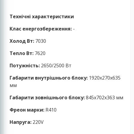
Технічні характеристики
Клас енергозбереження:
-
Холод Вт:
7030
Тепло Вт:
7620
Потужність:
2650/2500
Вт
Габарити внутрішнього блоку:
1920x270x635
мм
Габарити зовнішнього блоку:
845x702x363 мм
Фреон марки:
R410
Напруга:
220V