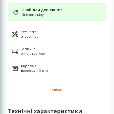
Знайшли дешевше?
Знизимо ціну
Установка
з гарантією
Безпечна
оплата карткою
Відправка
протягом 1-3 днів
Опис
Технічні характеристики