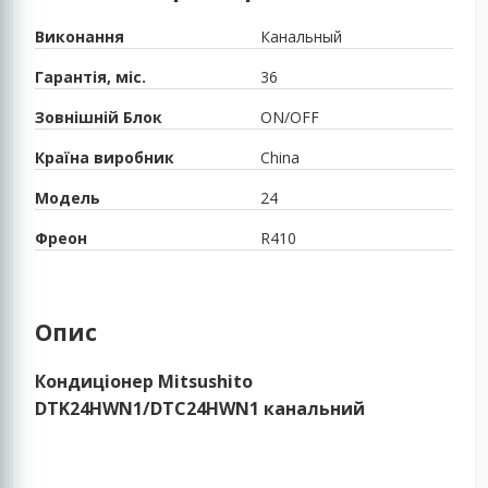
Виконання
Канальный
Гарантія, міс.
36
Зовнішній Блок
ON/OFF
Країна виробник
China
Модель
24
Фреон
R410
Опис
Кондиціонер Mitsushito
DTK24HWN1/DTC24HWN1 канальний