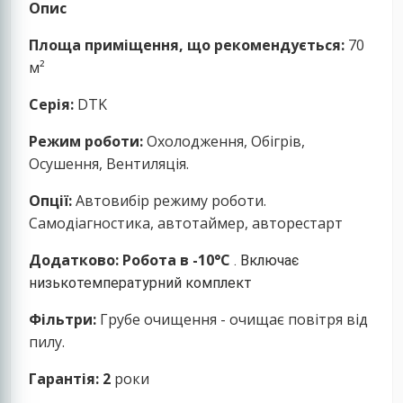
Опис
Площа приміщення, що рекомендується:
70
м²
Серія:
DTK
Режим роботи:
Охолодження, Обігрів,
Осушення, Вентиляція.
Опції:
Автовибір режиму роботи.
Самодіагностика, автотаймер, авторестарт
Додатково:
Робота в -10°С
.
Включає
низькотемпературний комплект
Фільтри:
Грубе очищення - очищає повітря від
пилу.
Гарантія: 2
роки