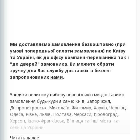
Ми доставляємо замовлення безкоштовно (при
умові попередньої оплати замовлення) по Київу
та Україні, як до офісу компанії-перевізника так і
"до дверей" замовника. Ви можете обрати
зручну для Вас службу доставки із безлічі
запропонованих
нами
.
Завдяки великому вибору перевізників ми доставимо
замовлення будь-куди а саме: Київ, Запоріжжя,
Дніпропетровськ, Миколаїв, Житомир, Харків, Чернівці,
Одеса, Рівне, Львів, Полтава, Черкаси, Кіровоград,
Херсон, Івано-Франківськ, Вінниця та інші міста та
селища України.
Читать далее