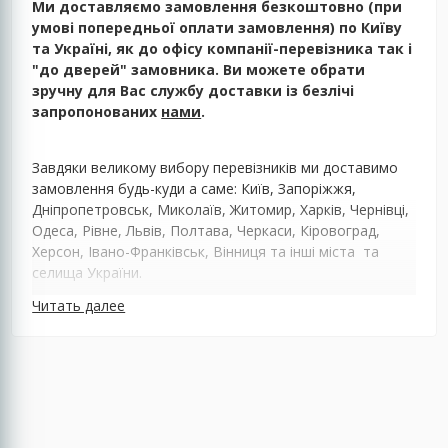
Ми доставляємо замовлення безкоштовно (при
умові попередньої оплати замовлення) по Київу
та Україні, як до офісу компанії-перевізника так і
"до дверей" замовника. Ви можете обрати
зручну для Вас службу доставки із безлічі
запропонованих
нами
.
Завдяки великому вибору перевізників ми доставимо
замовлення будь-куди а саме: Київ, Запоріжжя,
Дніпропетровськ, Миколаїв, Житомир, Харків, Чернівці,
Одеса, Рівне, Львів, Полтава, Черкаси, Кіровоград,
Херсон, Івано-Франківськ, Вінниця та інші міста та
селища України.
Читать далее