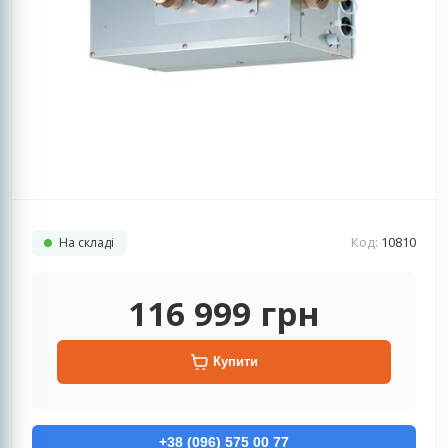
Код:
10810
На складі
116 999
грн
Купити
+38 (096) 575 00 77