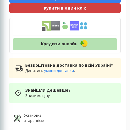
Купити в один клік
Кредити онлайн
Безкоштовна доставка по всій Україні*
Дивитись
умови доставки
.
Знайшли дешевше?
Знизимо ціну
Установка
з гарантією