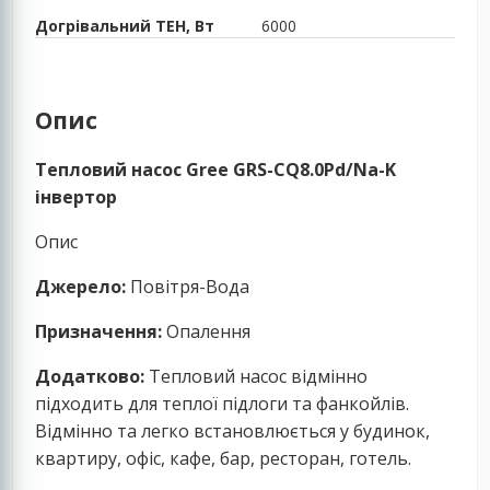
Догрівальний ТЕН, Вт
6000
Опис
Тепловий насос Gree GRS-CQ8.0Pd/Na-K
інвертор
Опис
Джерело:
Повітря-Вода
Призначення:
Опалення
Додатково:
Тепловий насос відмінно
підходить для теплої підлоги та фанкойлів.
Відмінно та легко встановлюється у будинок,
квартиру, офіс, кафе, бар, ресторан, готель.