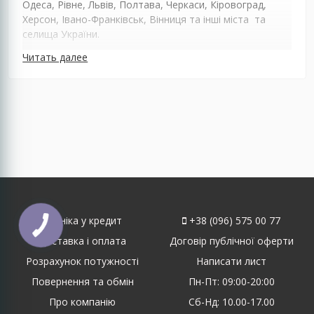
Одеса, Рівне, Львів, Полтава, Черкаси, Кіровоград,
Херсон, Івано-Франківськ, Вінниця та інші міста та
селища України.
Читать далее
Техніка у кредит
+38 (096) 575 00 77
Доставка і оплата
Договір публічної оферти
Розрахунок потужності
Написати лист
Повернення та обмін
Пн-Пт: 09:00-20:00
Про компанію
Сб-Нд: 10.00-17.00