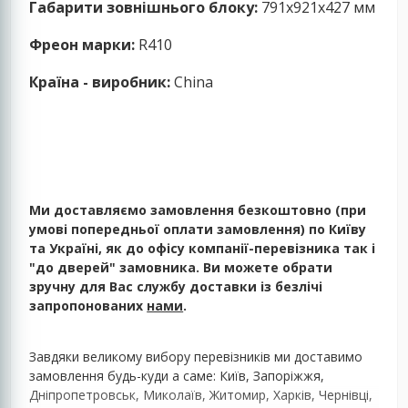
Габарити зовнішнього блоку:
791x921x427 мм
Фреон марки:
R410
Країна - виробник:
China
Ми доставляємо замовлення безкоштовно (при
умові попередньої оплати замовлення) по Київу
та Україні, як до офісу компанії-перевізника так і
"до дверей" замовника. Ви можете обрати
зручну для Вас службу доставки із безлічі
запропонованих
нами
.
Завдяки великому вибору перевізників ми доставимо
замовлення будь-куди а саме: Київ, Запоріжжя,
Дніпропетровськ, Миколаїв, Житомир, Харків, Чернівці,