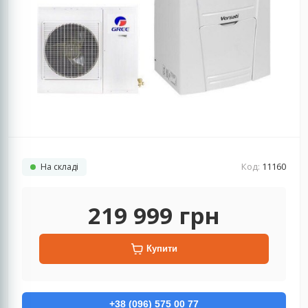
Код:
11160
На складі
219 999
грн
Купити
+38 (096) 575 00 77