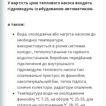
У вартість ціни теплового насоса входить
гідромодуль із вбудованою автоматикою.
а також:
Вода, охолоджена або нагріта насосом до
необхідної температури,
використовується в різних системах
холодо-, теплопостачання та гарячого
водопостачання. Виробник передбачив
підключення до внутрішнього
гідромодулю теплового насоса такі
опалювальні пристрої, як фанкойли,
накопичувальний бак, тепла підлога,
сонячні колектори, радіатори опалення;
Температура води на охолодження
фанкойлу °C 7-25, на обігрів °C 25-55, для
підлоги на охолодження °C 18-25, на