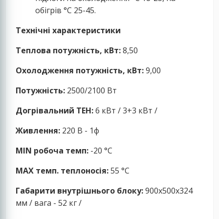
обігрів °C 25-45.
Технічні характеристики
Теплова потужність, кВт:
8,50
Охолодження потужність, кВт:
9,00
Потужність:
2500/2100 Вт
Догрівальний ТЕН:
6 кВт / 3+3 кВт /
Живлення:
220 В - 1ф
MIN робоча темп:
-20 °C
MAX темп. теплоносія:
55 °C
Габарити внутрішнього блоку:
900x500x324
мм / вага - 52 кг /