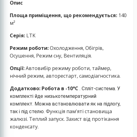
Опис
Площа приміщення, що рекомендується:
140
м²
Серія:
LТK
Режим роботи:
Охолодження, Обігрів,
Осушення, Режим сну, Вентиляція.
Опції:
Автовибір режиму роботи, таймер,
нічний режим, авторестарт, самодіагностика.
Додатково:
Робота в -10°С
. Спліт-система.
У
комплекті йде низькотемпературний
комплект.
Можна встановлювати як на підлогу,
Функція пам'яті становища
так і під стелю.
жалюзі. Теплий запуск. Захист від протікання
конденсату.