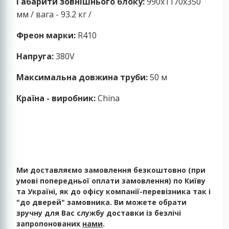
Габарити зовнішнього блоку:
990x1170x350
мм / вага - 93.2 кг /
Фреон марки:
R410
Напруга:
380V
Максимальна довжина труби:
50 м
Країна - виробник:
China
Ми доставляємо замовлення безкоштовно (при
умові попередньої оплати замовлення) по Київу
та Україні, як до офісу компанії-перевізника так і
"до дверей" замовника. Ви можете обрати
зручну для Вас службу доставки із безлічі
запропонованих
нами
.