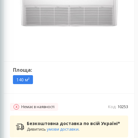
Площа:
140 м²
Код:
10253
Немає в наявності
Безкоштовна доставка по всій Україні*
Дивитись
умови доставки
.