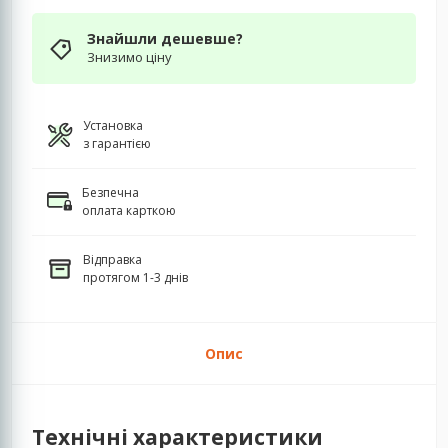
Знайшли дешевше?
Знизимо ціну
Установка
з гарантією
Безпечна
оплата карткою
Відправка
протягом 1-3 днів
Опис
Технічні характеристики