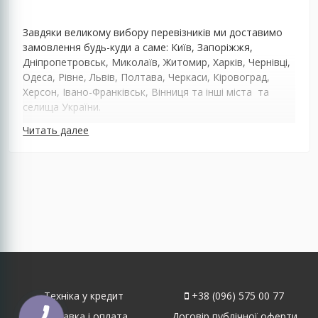
Завдяки великому вибору перевізників ми доставимо
замовлення будь-куди а саме: Київ, Запоріжжя,
Дніпропетровськ, Миколаїв, Житомир, Харків, Чернівці,
Одеса, Рівне, Львів, Полтава, Черкаси, Кіровоград,
Херсон, Івано-Франківськ, Вінниця та інші міста та
селища України.
Читать далее
Техніка у кредит
+38 (096) 575 00 77
Доставка і оплата
Договір публічної оферти