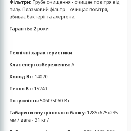
Фільтри:
Грубе очищення - очищає повітря від
пилу. Плазмовий фільтр – очищає повітря,
вбиває бактерії та алергени.
Гарантія: 2
роки
Технічні характеристики
Клас енергозбереження:
A
Холод Вт:
14070
Тепло Вт:
15240
Потужність:
5060/5060 Вт
Габарити внутрішнього блоку:
1285x675x235
мм / вага - 31 кг /