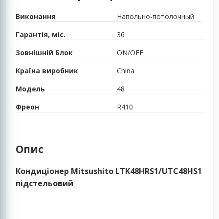
Виконання
Напольно-потолочный
Гарантія, міс.
36
Зовнішній Блок
ON/OFF
Країна виробник
China
Модель
48
Фреон
R410
Опис
Кондиціонер Mitsushito LTK48HRS1/UTC48HS1
підстельовий