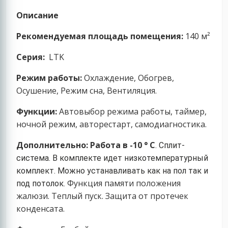
Описание
Рекомендуемая площадь помещения:
140 м²
Серия:
LТK
Режим работы:
Охлаждение, Обогрев,
Осушение, Режим сна, Вентиляция.
Функции:
Автовыбор режима работы, таймер,
ночной режим, авторестарт, самодиагностика.
Дополнительно:
Работа в -10 ° С
. Сплит-
система.
В комплекте идет низкотемпературный
комплект.
Можно устанавливать как на пол так и
Функция памяти положения
под потолок.
жалюзи. Теплый пуск. Защита от протечек
конденсата.