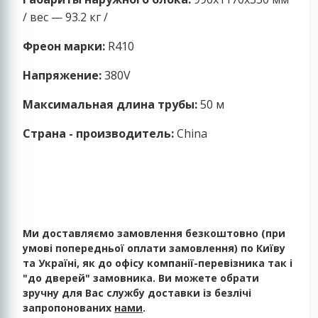
/ вес — 93.2 кг /
Фреон марки:
R410
Напряжение:
380V
Максимальная длина трубы:
50 м
Страна - производитель:
China
Ми доставляємо замовлення безкоштовно (при
умові попередньої оплати замовлення) по Київу
та Україні, як до офісу компанії-перевізника так і
"до дверей" замовника. Ви можете обрати
зручну для Вас службу доставки із безлічі
запропонованих
нами
.