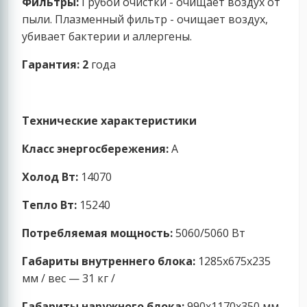
Фильтры:
Грубой очистки - очищает воздух от
пыли. Плазменный фильтр - очищает воздух,
убивает бактерии и аллергены.
Гарантия: 2
года
Технические характеристики
Класс энергосбережения:
A
Холод Вт:
14070
Тепло Вт:
15240
Потребляемая мощность:
5060/5060 Вт
Габариты внутреннего блока:
1285x675x235
мм / вес — 31 кг /
Габариты наружного блока:
990x1170x350 мм