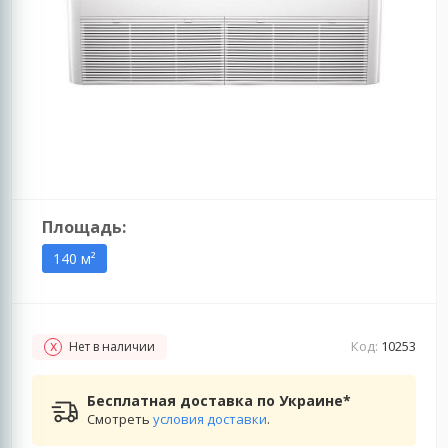
Площадь:
140 м²
Код:
10253
Нет в наличии
Бесплатная доставка по Украине*
Смотреть
условия доставки
.