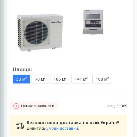
Площа:
53 м²
70 м²
106 м²
141 м²
168 м²
Код:
11369
Немає в наявності
Безкоштовна доставка по всій Україні*
Дивитись
умови доставки
.