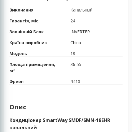
Виконання
Канальный
Гарантія, міс.
24
Зовнішній Блок
INVERTER
Країна виробник
China
Модель
18
Площа приміщення,
36-55
м²
Фреон
R410
Опис
Кондиціонер SmartWay SMDF/SMN-18ЕHR
канальний