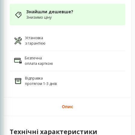
Знайшли дешевше?
Знизимо ціну
Установка
з гарантією
Безпечна
оплата карткою
Відправка
протягом 1-3 днів
Опис
Технічні характеристики