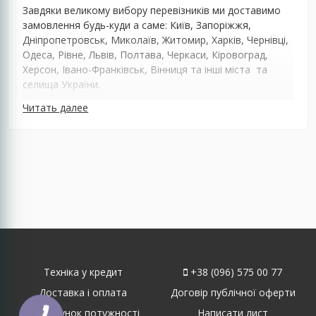
Завдяки великому вибору перевізників ми доставимо
замовлення будь-куди а саме: Київ, Запоріжжя,
Дніпропетровськ, Миколаїв, Житомир, Харків, Чернівці,
Одеса, Рівне, Львів, Полтава, Черкаси, Кіровоград,
Херсон, Івано-Франківськ, Вінниця та інші міста та
селища України.
Читать далее
Техніка у кредит
+38 (096) 575 00 77
Доставка і оплата
Договір публічної оферти
Розрахунок потужності
Написати лист