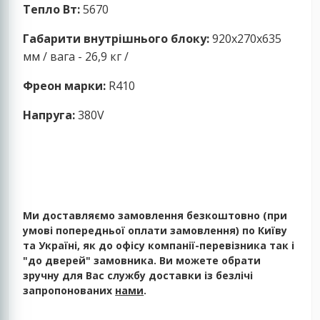
Тепло Вт:
5670
Габарити внутрішнього блоку:
920x270x635
мм / вага - 26,9 кг /
Фреон марки:
R410
Напруга:
380V
Ми доставляємо замовлення безкоштовно (при
умові попередньої оплати замовлення) по Київу
та Україні, як до офісу компанії-перевізника так і
"до дверей" замовника. Ви можете обрати
зручну для Вас службу доставки із безлічі
запропонованих
нами
.