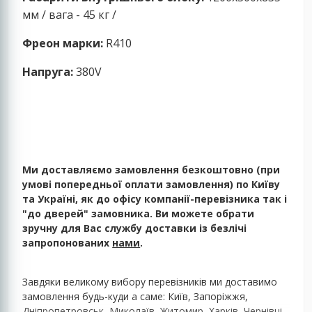
мм / вага - 45 кг /
Фреон марки:
R410
Напруга:
380V
Ми доставляємо замовлення безкоштовно (при
умові попередньої оплати замовлення) по Київу
та Україні, як до офісу компанії-перевізника так і
"до дверей" замовника. Ви можете обрати
зручну для Вас службу доставки із безлічі
запропонованих
нами
.
Завдяки великому вибору перевізників ми доставимо
замовлення будь-куди а саме: Київ, Запоріжжя,
Дніпропетровськ, Миколаїв, Житомир, Харків, Чернівці,