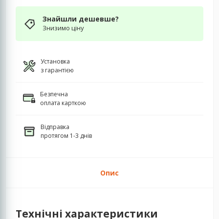
Знайшли дешевше?
Знизимо ціну
Установка
з гарантією
Безпечна
оплата карткою
Відправка
протягом 1-3 днів
Опис
Технічні характеристики