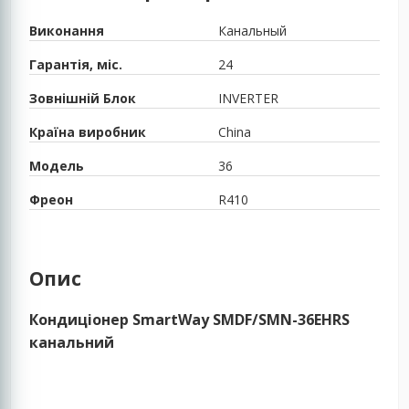
Виконання
Канальный
Гарантія, міс.
24
Зовнішній Блок
INVERTER
Країна виробник
China
Модель
36
Фреон
R410
Опис
Кондиціонер SmartWay SMDF/SMN-36EHRS
канальний