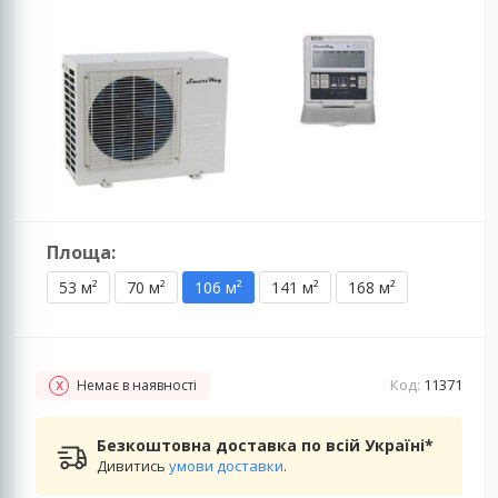
Площа:
53 м²
70 м²
106 м²
141 м²
168 м²
Код:
11371
Немає в наявності
Безкоштовна доставка по всій Україні*
Дивитись
умови доставки
.