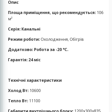
Опис
Площа приміщення, що рекомендується:
106
м²
Серія:
Канальні
Режим роботи:
Охолодження, Обігрів
Додатково: Робота за -20 °C.
Гарантія: 24 міс
Технічні характеристики
Холод Вт:
10600
Тепло Вт:
11100
Габарити внутрішнього блоку:
1200x300x835