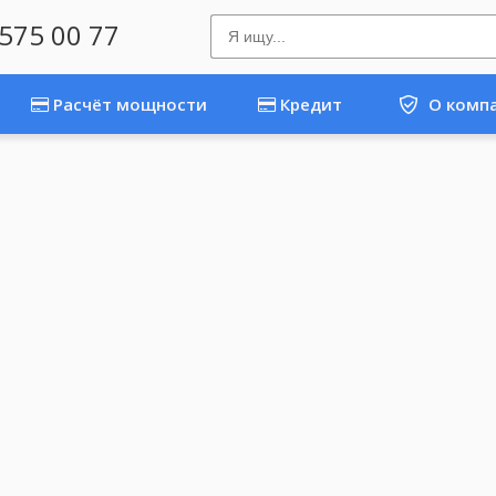
 575 00 77
Расчёт мощности
Кредит
О комп