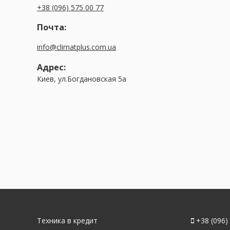
+38 (096) 575 00 77
Почта:
info@climatplus.com.ua
Адрес:
Киев, ул.Богдановская 5а
Техника в кредит
+38 (096)