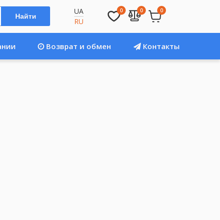
UA
0
0
0
Найти
RU
ании
Возврат и обмен
Контакты