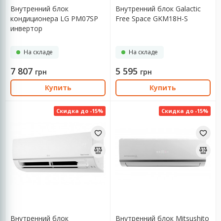
Внутренний блок
Внутренний блок Galactic
кондиционера LG PM07SP
Free Space GKM18H-S
инвертор
На складе
На складе
7 807
5 595
грн
грн
Купить
Купить
Скидка до -15%
Скидка до -15%
Внутренний блок
Внутренний блок Mitsushito