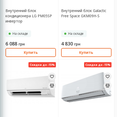
Внутренний блок
Внутренний блок Galactic
кондиционера LG PM05SP
Free Space GKM09H-S
инвертор
На складе
На складе
6 088
4 830
грн
грн
Купить
Купить
Скидка до -15%
Скидка до -15%