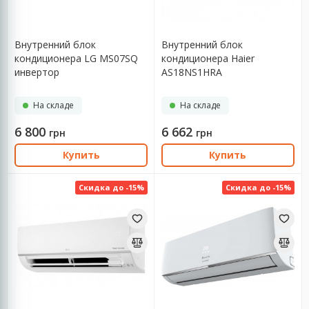
Внутренний блок
Внутренний блок
кондиционера LG MS07SQ
кондиционера Haier
инвертор
AS18NS1HRA
На складе
На складе
6 800
6 662
грн
грн
Купить
Купить
Скидка до -15%
Скидка до -15%