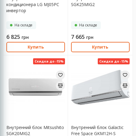
кондиционера LG MJ05PC
SGK25MIG2
инвертор
На складе
На складе
6 825
7 665
грн
грн
Купить
Купить
Скидка до -15%
Скидка до -15%
Внутренний блок Mitsushito
Внутренний блок Galactic
SGK20MIG2
Free Space GKM12H-S