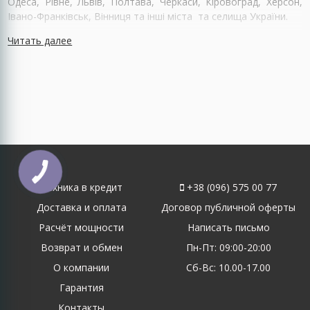
Одеса, Рівне, Львів, Полтава, Черкаси, Кіровоград, Херсон,
Івано-Франківськ, Вінниця та інші міста та селища України.
Читать далее
Техника в кредит
+38 (096) 575 00 77
Доставка и оплата
Договор публичной оферты
Расчёт мощности
Написать письмо
Возврат и обмен
Пн-Пт: 09:00-20:00
О компании
Сб-Вс: 10.00-17.00
Гарантия
Контакты