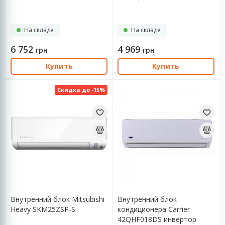
На складе
На складе
6 752
4 969
грн
грн
Купить
Купить
Скидка до -15%
Внутренний блок Mitsubishi
Внутренний блок
Heavy SKM25ZSP-S
кондиционера Carrier
42QHF018DS инвертор