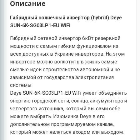
Описание
Гибридный солнечный инвертор (hybrid) Deye
SUN-6K-SG03LP1-EU WiFi
Гибридный сетевой инвертор 6кВт резервной
мощности с самым гибким функционалом из
всех доступных в Украине инверторов. На этом
инверторе можно воплотить в жизнь самые
смелые идеи строительства автономной и не
зависимой от государства электропитания
системы.
Deye SUN-6K-SG03LP1-EU WiFi
умеет объединять
энергию городской сети, солнца, аккумулятора и
четвертого источника, который вы сами себе
можете выбрать. Изюминка Deye в его
дополнительном программируемом канале,
который может являться входом или выходом.