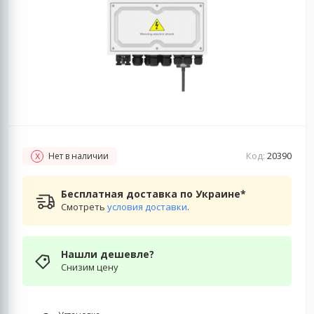
Код:
20390
Нет в наличии
Бесплатная доставка по Украине*
Смотреть
условия доставки
.
Нашли дешевле?
Снизим цену