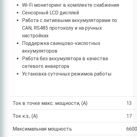
Wi-Fi мониторинг в комплекте снабжения
Сенсорный LCD дисплей
Работа с литиевыми аккумуляторами по
CAN, RS485 протоколу и на ручных
настройках
Поддержка свинцово-кислотных
аккумуляторов
Работа без аккумулятора в качестве
сетевого инвертора
Установка суточных режимов работы
Ток в точке макс. мощности, (А)
13
Ток к.з., (А)
17
Максимальная мощность
660