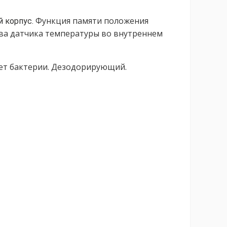
Функция памяти положения
й корпус.
Два датчика температуры во внутреннем
ает бактерии. Дезодорирующий.