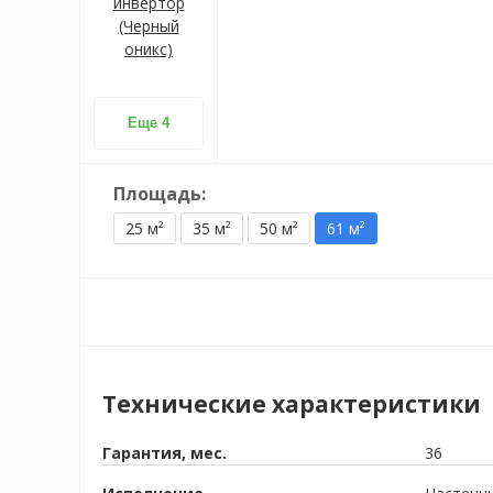
Еще 4
Площадь:
25 м²
35 м²
50 м²
61 м²
Технические характеристики
Гарантия, мес.
36