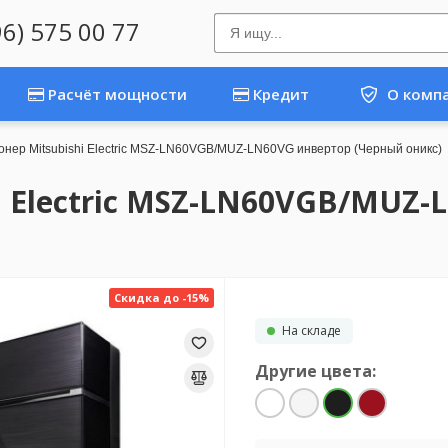
96) 575 00 77
Расчёт мощности
Кредит
О комп
нер Mitsubishi Electric MSZ-LN60VGB/MUZ-LN60VG инвертор (Черный оникс)
i Electric MSZ-LN60VGB/MUZ-
Скидка до -15%
На складе
Другие цвета: