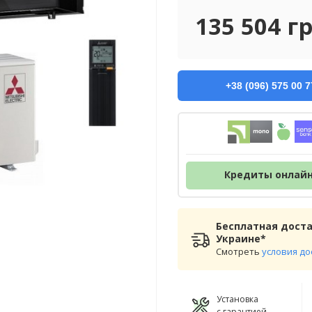
135 504
г
+38 (096) 575 00 7
Кредиты онлай
Бесплатная доста
Украине*
Смотреть
условия до
Установка
с гарантией