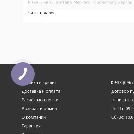
Рівне, Львів, Полтава, Черкаси, Кіровоград, Херсон,
Читать далее
Техника в кредит
+38 (096)
Доставка и оплата
Договор п
Расчёт мощности
Написать 
Возврат и обмен
Пн-Пт: 09:0
О компании
Сб-Вс: 10.0
Гарантия