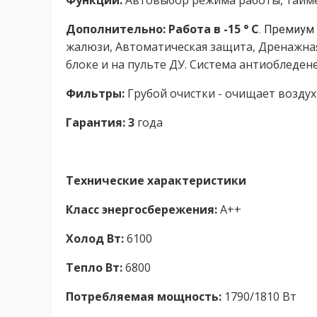
Функции:
Автовыбор режима работы, тайме
Дополнительно:
Работа в -15 ° С
. Премиум
жалюзи, Автоматическая защита, Дренажная
блоке и на пульте ДУ. Система антиобледен
Фильтры:
Грубой очистки - очищает возду
Гарантия: 3
года
Технические характеристики
Класс энергосбережения:
A++
Холод Вт:
6100
Тепло Вт:
6800
Потребляемая мощность:
1790/1810 Вт