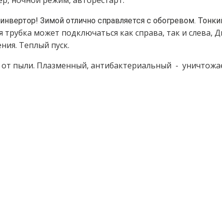
р, ночной режим, авторестарт.
 инвертор! Зимой отлично справляется с обогревом. Тонки
 трубка может подключаться как справа, так и слева, 
ения. Теплый пуск.
х от пыли. Плазменный, антибактериальный - уничтож