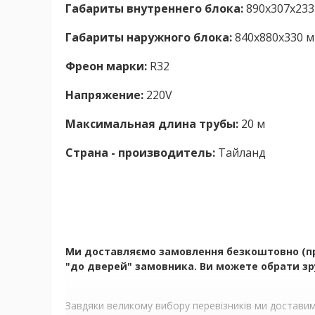
Габариты внутреннего блока:
890x307x233 м
Габариты наружного блока:
840x880x330 мм
Фреон марки:
R32
Напряжение:
220V
Максимальная длина трубы:
20 м
Страна - производитель:
Тайланд
Ми доставляємо замовлення безкоштовно (при 
"до дверей" замовника. Ви можете обрати зру
Завдяки великому вибору перевізників ми доставимо