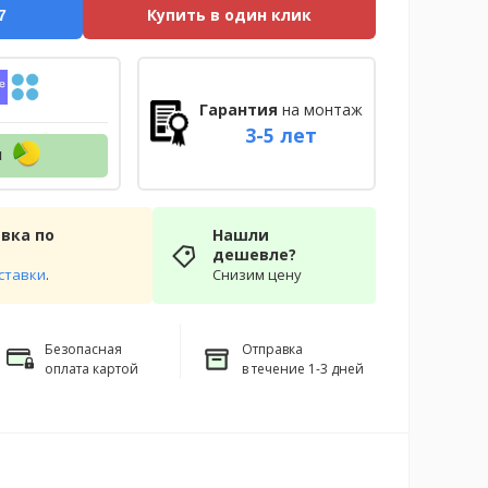
Купить в один клик
7
Гарантия
на монтаж
3-5 лет
н
вка по
Нашли
дешевле?
ставки
.
Снизим цену
Безопасная
Отправка
оплата картой
в течение 1-3 дней