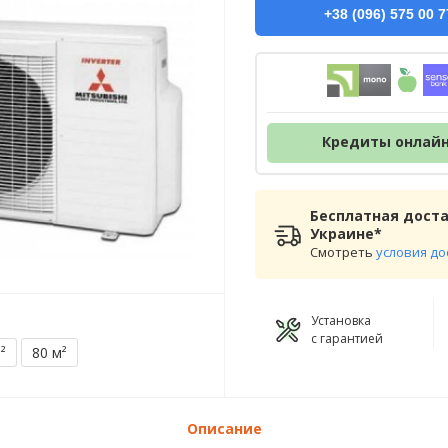
+38 (096) 575 00 7
Кредиты онлай
Бесплатная доста
Украине*
Смотреть
условия до
Установка
с гарантией
²
80 м²
Описание