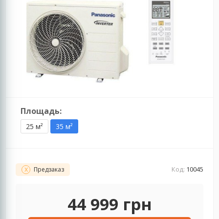
Площадь:
25 м²
35 м²
Код:
10045
Предзаказ
44 999
грн