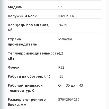
Модель
12
Наружный Блок
INVERTER
Площадь помещения,
26-35
м²
Страна
Malaysia
производитель
Теплопроизводительность,
4,2
кВт
Фреон
R32
Работа на обогрев, t °C
-35
Рабочий диапазон
От - 35 до + 43
температур, С
Размер внутреннего
870*296*236
блока, мм