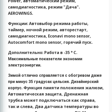
Power, автоматический режим,
самодиагностика, режим "Дача".
AEROWINGS.
Функции:
Автовыбор режима работы,
таймер, ночной режим, авторестарт,
самодиагностика, Econavi mono sensor,
Autocomfort mono sensor, горячий пуск.
Дополнительно:
Работа в -35 ° С
.
Максимальные показатели экономии
электроэнергии.
Зимой отлично справляется с обогревом даже
при минус 35 градусах цельсия. Дизайнерский
Функция памяти положения жалюзи,
корпус.
Автоматическая защита, Дренажная
трубка может подключаться как справа,
так и слева, Два датчика температуры во