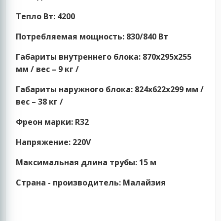
Тепло Вт:
4200
Потребляемая мощность:
830/840 Вт
Габариты внутреннего блока:
870x295x255
мм / вес – 9 кг /
Габариты наружного блока:
824x622x299 мм /
вес – 38 кг /
Фреон марки:
R32
Напряжение:
220V
Максимальная длина трубы:
15 м
Страна - производитель:
Малайзия