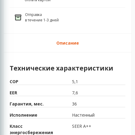
Отправка
в течение 1-3 дней
Описание
Технические характеристики
COP
5,1
EER
7,6
Гарантия, мес.
36
Исполнение
Настенный
Класс
SEER A++
энергосбережения