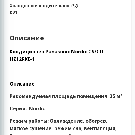
Холодопроизводительность,
3,5
кВт
Описание
Кондиционер Panasonic Nordic CS/CU-
HZ12RKE-1
Описание
Рекомендуемая площадь помещения:
35 м²
Серия:
Nordic
Режим работы:
Охлаждение, обогрев,
мягкое сушение, режим сна, вентиляция,