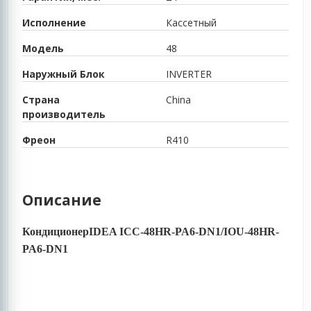
Исполнение
Кассетный
Модель
48
Наружный Блок
INVERTER
Страна
China
производитель
Фреон
R410
Описание
КондиционерIDEA ICC-48HR-PA6-DN1/IOU-48HR-
PA6-DN1