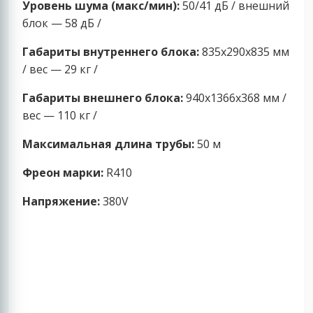
Уровень шума (макс/мин):
50/41 дБ / внешний
блок — 58 дБ /
Габариты внутреннего блока:
835x290x835 мм
/ вес — 29 кг /
Габариты внешнего блока:
940x1366x368 мм /
вес — 110 кг /
Максимальная длина трубы:
50 м
Фреон марки:
R410
Напряжение:
380V