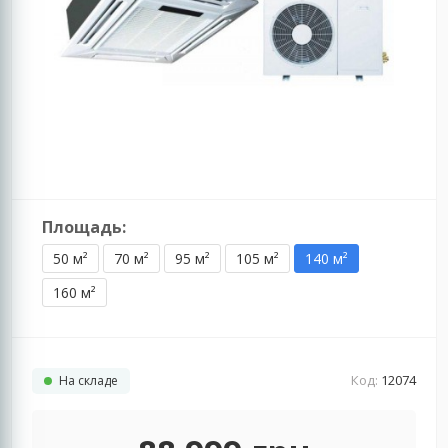
Площадь:
50 м²
70 м²
95 м²
105 м²
140 м²
160 м²
Код:
12074
На складе