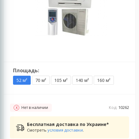
Площадь:
52 м²
70 м²
105 м²
140 м²
160 м²
Код:
10262
Нет в наличии
Бесплатная доставка по Украине*
Смотреть
условия доставки
.