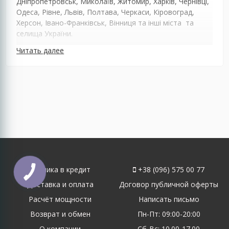
Дніпропетровськ, Миколаїв, Житомир, Харків, Чернівці,
Одеса, Рівне, Львів, Полтава, Черкаси, Кіровоград,
Херсон, Івано-Франківськ, Вінниця та інші міста та
селища України.
Читать далее
Техника в кредит
+38 (096) 575 00 77
Доставка и оплата
Договор публичной оферты
Расчёт мощности
Написать письмо
Возврат и обмен
Пн-Пт: 09:00-20:00
О компании
Сб-Вс: 10.00-17.00