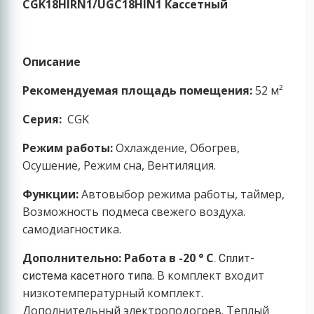
CGK18HIRN1/UGC18HIN1 Кассетный
Описание
Рекомендуемая площадь помещения:
52 м²
Серия:
СGK
Режим работы:
Охлаждение, Обогрев,
Осушение, Режим сна, Вентиляция.
Функции:
Автовыбор режима работы, таймер,
Возможность подмеса свежего воздуха.
самодиагностика.
Дополнительно:
Работа в -20 ° С
. Сплит-
. В комплект входит
система касетного типа
низкотемпературный комплект.
Дополнительный электроподогрев. Теплый