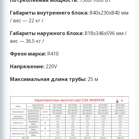
Потребляемая мощность:
1560/1600 Вт
Габариты внутреннего блока:
840x230x840 мм
/ вес — 22 кг /
Габариты наружного блока:
818x346x596 мм /
вес — 36.5 кг /
Фреон марки:
R410
Напряжение:
220V
Максимальная длина трубы:
25 м